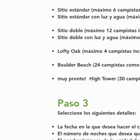
Sitio estándar
(máximo 6 campistas 
Sitio estándar con luz y agua
(máxim
Sitio doble
(máximo 12 campistas in
Sitio doble con luz y agua
(máximo 1
Lofty Oak
(máximo 4 campistas inclu
Boulder Beach
(24 campistas como m
muy pronto!
High Tower
(30 campi
Paso 3
Seleccione los siguientes detalles:
La fecha en la que desea hacer el c
El número de noches que desea qu