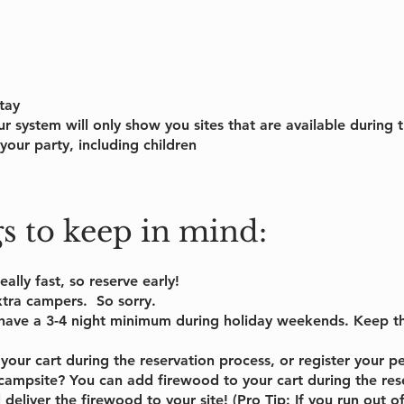
tay
 system will only show you sites that are available during 
our party, including children
gs
to keep in mind:
ally fast, so reserve early!
xtra campers. So sorry.
have a 3-4 night minimum during holiday weekends. Keep th
your cart during the reservation process, or register your p
campsite? You can add firewood to your cart during the rese
deliver the firewood to your site! (Pro Tip: If you run out o