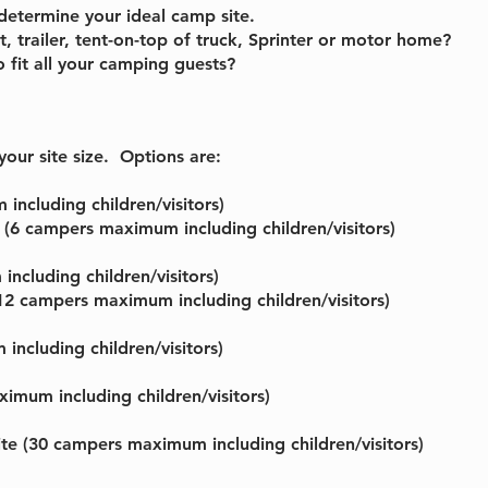
etermine your ideal camp site.
nt, trailer, tent-on-top of truck, Sprinter or motor home?
 fit all your camping guests?
our site size. Options are:
ncluding children/visitors)
(6 campers maximum including children/visitors)
cluding children/visitors)
12 campers maximum including children/visitors)
ncluding children/visitors)
imum including children/visitors)
ite
(30 campers maximum including children/visitors)