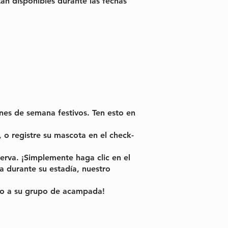
án disponibles durante las fechas
nes de semana festivos. Ten esto en
 o registre su mascota en el check-
erva. ¡Simplemente haga clic en el
ña durante su estadía, nuestro
lo a su grupo de acampada!