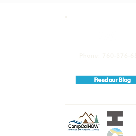
Phone: 760-376-6
Read our Blog