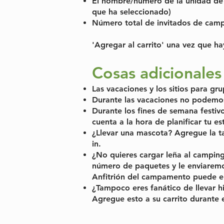
El nombre/número de la unidad de c
que ha seleccionado)
Número total de invitados de camp
'Agregar al carrito' una vez que h
Cosas adicionales
Las vacaciones y los sitios para gr
Durante las vacaciones no podemos
Durante los fines de semana festiv
cuenta a la hora de planificar tu es
¿Llevar una mascota? Agregue la ta
in.
¿No quieres cargar leña al camping
número de paquetes y le enviaremos 
Anfitrión del campamento puede entr
¿Tampoco eres fanático de llevar 
Agregue esto a su carrito durante 