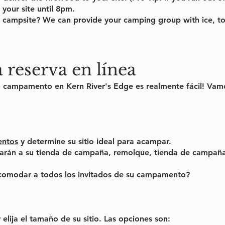
your site until 8pm.
he campsite? We can provide your camping group with ice, to
reserva en línea
n campamento en Kern River's Edge es realmente fácil! Vam
ntos
y determine su sitio ideal para acampar.
ptarán a su tienda de campaña, remolque, tienda de campaña
acomodar a todos los invitados de su campamento?
 elija el tamaño de su sitio. Las opciones son: