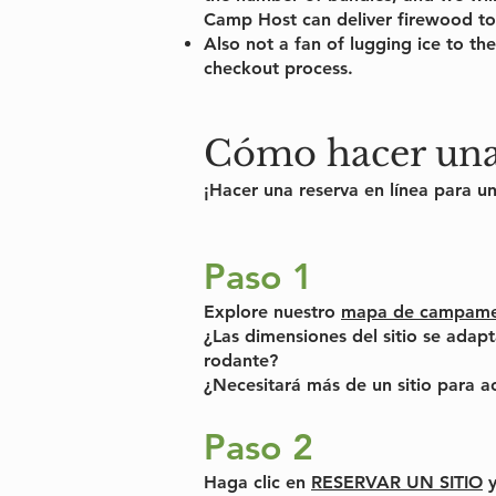
Camp Host can deliver firewood to 
Also not a fan of lugging ice to t
checkout process.
Cómo hacer una 
¡Hacer una reserva en línea para u
Paso 1
Explore nuestro
mapa de campame
¿Las dimensiones del sitio se ada
rodante?
¿Necesitará más de un sitio para 
Paso 2
Haga clic en
RESERVAR UN SITIO
y