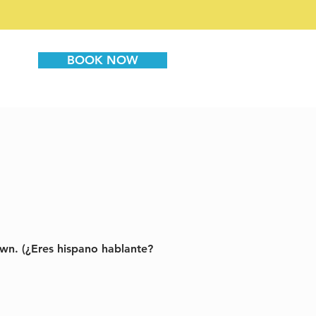
BOOK NOW
down. (¿Eres hispano hablante?