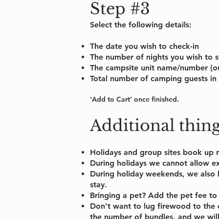
Step #3
Select the following details:
The date you wish to check-in
The number of nights you wish to s
The campsite unit name/number (our
Total number of camping guests in y
'
Add to Cart
' once finished.
Additional
thin
Holidays and group sites book up re
During holidays we cannot allow e
During holiday weekends, we also 
stay.
Bringing a pet? Add the pet fee to 
Don’t want to lug firewood to the 
the number of bundles, and we will 